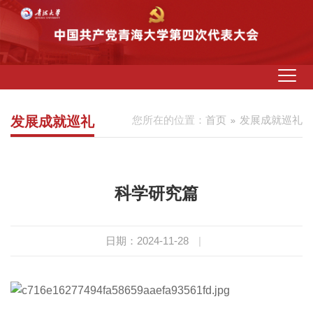
发展成就巡礼
您所在的位置：
首页
发展成就巡礼
科学研究篇
日期：2024-11-28
|