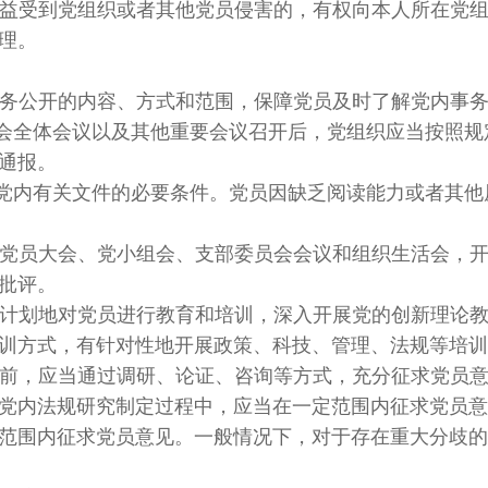
权益受到党组织或者其他党员侵害的，有权向本人所在党
理。
党务公开的内容、方式和范围，保障党员及时了解党内事
会全体会议以及其他重要会议召开后，党组织应当按照规
通报。
党内有关文件的必要条件。党员因缺乏阅读能力或者其他
开党员大会、党小组会、支部委员会会议和组织生活会，
批评。
有计划地对党员进行教育和培训，深入开展党的创新理论
训方式，有针对性地开展政策、科技、管理、法规等培训
定前，应当通过调研、论证、咨询等方式，充分征求党员
党内法规研究制定过程中，应当在一定范围内征求党员意
范围内征求党员意见。一般情况下，对于存在重大分歧的