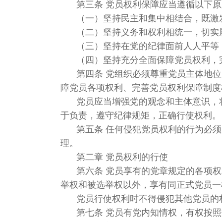
第三条 党员权利保障应当遵循以下
（一）坚持民主和集中相结合，既激
（二）坚持义务和权利相统一，切实
（三）坚持在党的纪律面前人人平等
（四）坚持充分全面保障党员权利，
第四条 党组织必须尊重党员主体地
障党员各项权利、完善党员权利保障制度
党员应当增强党的观念和主体意识，
于负责，遵守纪律规矩，正确行使权利。
第五条 任何侵犯党员权利的行为必
理。
第二章 党员权利的行使
第六条 党员享有的党章规定的各项
举权和被选举权以外，享有同正式党员一
党员行使权利时不得侵犯其他党员的
第七条 党员有党内知情权，有权按