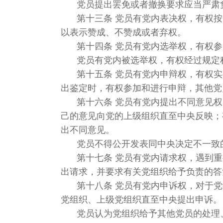
党员提出罢免或者撤换要求应当严肃
第十三条 党员有党内表决权，有权
以表示赞成、不赞成或者弃权。
第十四条 党员有党内选举权，有权
党员有党内被选举权，有权经过规定
第十五条 党员有党内申辩权，有权
出鉴定时，有权参加和进行申辩，其他党
第十六条 党员有党内提出不同意见
己的意见向党的上级组织直至中央反映；
出不同意见。
党员不得公开发表同中央决定不一致
第十七条 党员有党内请求权，遇到
出请求，并要求有关党组织给予负责的答
第十八条 党员有党内申诉权，对于
党组织、上级党组织直至中央提出申诉。
党员认为党组织给予其他党员的处理