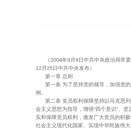
（2004年9月9日中共中央政治局常委会
12月25日中共中央发布）
第一章 总则
第一条 为了坚持党的领导，加强党
例。
第二条 党员权利保障坚持以马克思
会主义思想为指导，增强“四个意识”、坚
实和保障党员权利，激发广大党员的积极
社会主义现代化国家、实现中华民族伟大