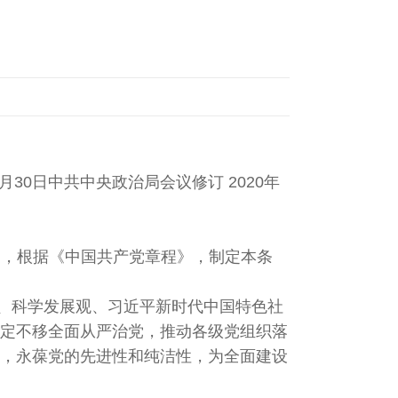
1月30日中共中央政治局会议修订 2020年
力，根据《中国共产党章程》，制定本条
想、科学发展观、习近平新时代中国特色社
，坚定不移全面从严治党，推动各级党组织落
，永葆党的先进性和纯洁性，为全面建设