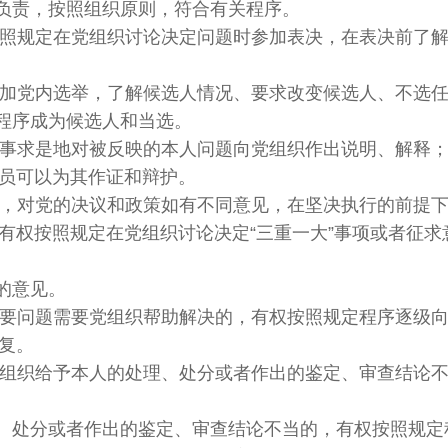
负责，按照组织原则，符合有关程序。
按照规定在党组织讨论决定问题时参加表决，在表决前了
参加党内选举，了解候选人情况、要求改变候选人、不选
程序成为候选人和当选。
实事求是地对被反映的本人问题向党组织作出说明、解释
员可以为其作证和辩护。
权，对党的决议和政策如有不同意见，在坚决执行的前提
有权按照规定在党组织讨论决定“三重一大”事项或者征
的意见。
重要问题需要党组织帮助解决的，有权按照规定程序逐级
复。
党组织给予本人的处理、处分或者作出的鉴定、审查结论
、处分或者作出的鉴定、审查结论不当的，有权按照规定