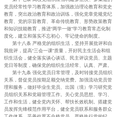
党员经常性学习教育体系，加强政治理论教育和党史
教育，突出政治教育和政治训练，强化党章党规党纪
教育、党的宗旨教育、革命传统教育、形势政策教育
和知识技能教育，推进“两学一做”学习教育常态化制
度化，建立和落实不忘初心、牢记使命的制度。
第十八条 严格党的组织生活，坚持开展批评和自
我批评，提高“三会一课”质量，开好民主生活会和组
织生活会，健全落实谈心谈话、民主评议党员、主题
党日等制度，确保党的组织生活经常、认真、严肃。
第十九条 强化党员日常管理，及时转接党员组织
关系，督促党员按期足额交纳党费。加强流动党员管
理和服务，做好毕业生党员、出国（境）学习研究党
员组织关系和党籍管理工作。关心党员思想、学习、
工作和生活，健全党内关怀、帮扶长效机制。搭建党
员发挥先锋模范作用平台，健全党员联系和服务群众
工作体系。妥善处置不合格党员，严格执行党的纪