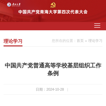
理论学习
您所在的位置：
首页
理论学习
中国共产党普通高等学校基层组织工作
条例
日期：2024-10-28
|