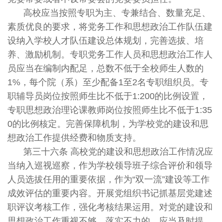
高校应当按照专职为主、专兼结合、数量充足、
素质优良的要求，将党务工作和思想政治工作队伍建
设纳入学校人才队伍建设总体规划，完善选拔、培
养、激励机制。专职党务工作人员和思想政治工作人
员应当在编制内配足，总数不低于全校师生人数的
1%，每个院（系）至少配备1至2名专职组织员。专
职辅导员岗位按照师生比不低于1:200的比例设置，
专职思想政治理论课教师岗位按照师生比不低于1:35
0的比例核定。完善保障机制，为学校党的建设和思
想政治工作提供经费和物质支持。
第三十六条 高校党的建设和思想政治工作情况应
当纳入巡视巡察，作为学校领导班子综合评价和领导
人员选拔任用的重要依据，作为“双一流”建设等工作
成效评估的重要内容。开展党组织书记抓基层党建述
职评议考核工作，强化考核结果运用。对党的建设和
思想政治工作重视不够、落实不力的，应当及时提