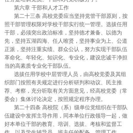
第六章 干部和人才工作
第二十三条 高校党委应当坚持党管干部原则，按
照干部管理权限对学校干部实行统一管理。选拔任用
干部，必须突出政治标准，坚持德才兼备、以德为
先，坚持五湖四海、任人唯贤，坚持事业为上、公道
正派，坚持注重实绩、群众公认，努力实现干部队伍
革命化、年轻化、知识化、专业化，建设忠诚干净担
当的高素质专业化干部队伍。
选拔任用学校中层管理人员，由高校党委及其组
织部门按照有关规定进行分析研判和动议、民主推
荐、考察，充分听取有关方面意见，经高校党委（常
委会）集体讨论决定，按照规定程序办理。
第二十四条 高校院（系）级单位党组织在干部队
伍建设中发挥主导作用，同本单位行政领导一起，做
好本单位干部的教育、培训、选拔、考核和监督工
作，以及学生辅导员、班主任的配备、管理工作。