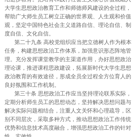
大学生思想政治教育工作和师德师风建设的全过程，
帮助广大师生员工树立正确的世界观、人生观和价值
观，坚定中国特色社会主义道路自信、理论自信、制
度自信、文化自信。
第二十九条 高校党组织应当把立德树人作为根本
任务，构建思想政治工作体系，加强意识形态阵地管
理。充分发挥课堂教学的主渠道作用，办好思想政治
理论课，推进课程思政建设，拓展新时代大学生思想
政治教育的有效途径，形成全员全过程全方位育人的
良好氛围和工作机制。
第三十条 思想政治工作应当坚持理论联系实际，
定期分析师生员工的思想动态，坚持解决思想问题与
解决实际问题相结合，注重人文关怀和心理疏导，区
别不同层次，采取多种方式，推动思想政治工作传统
优势和信息技术高度融合，增强思想政治工作的针对
性、实效性。