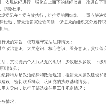
制，依规依纪进行，强化自上而下的组织监督，改进自下
、防微杜渐。
党规党纪在全党有效执行，维护党的团结统一，重点解决
律松弛，管党治党宽松软问题，保证党的组织充分履行职
担当。
，践行党的宗旨，模范遵守宪法法律情况；
固树立政治意识、大局意识、核心意识、看齐意识，贯彻落
治生活，贯彻党员个人服从党的组织，少数服从多数，下级
原则情况；
党的纪律特别是政治纪律和政治规矩，推进党风廉政建设和
作风建设，密切联系群众，巩固党的执政基础情况；
选人用人导向，执行干部选拔任用工作规定情况；
任务情况。