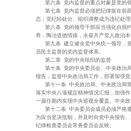
第六条 党内监督的重点对象是党的
第七条 党内监督必须把纪律挺在前面
态；党纪轻处分、组织调整成为违纪处理
第八条 党的领导干部应当强化自我
养，陶冶道德情操，永葆共产党人政治本
第九条 建立健全党中央统一领导，
员民主监督的党内监督体系。
第二章 党的中央组织的监督
第十条 党的中央委员会、中央政治
报告，监督中央政治局工作，部署加强党
第十一条 中央政治局、中央政治局
落实中央八项规定精神情况汇报，加强作
一届任期内实现中央巡视全覆盖。中央政
第十二条 中央委员会成员必须严格
为应当坚决抵制，并及时向党中央报告。
纪律检查委员会常务委员会反映。