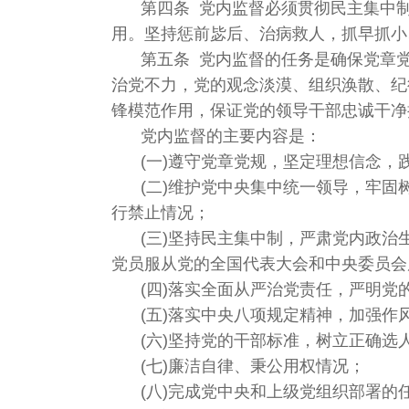
第四条 党内监督必须贯彻民主集中
用。坚持惩前毖后、治病救人，抓早抓小
第五条 党内监督的任务是确保党章
治党不力，党的观念淡漠、组织涣散、纪
锋模范作用，保证党的领导干部忠诚干净
党内监督的主要内容是：
(一)遵守党章党规，坚定理想信念
(二)维护党中央集中统一领导，牢
行禁止情况；
(三)坚持民主集中制，严肃党内政
党员服从党的全国代表大会和中央委员会
(四)落实全面从严治党责任，严明
(五)落实中央八项规定精神，加强
(六)坚持党的干部标准，树立正确
(七)廉洁自律、秉公用权情况；
(八)完成党中央和上级党组织部署的