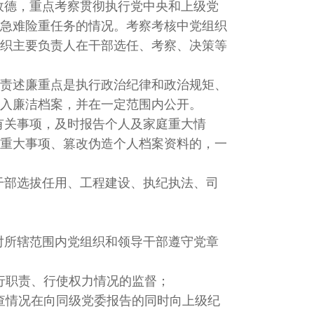
政德，重点考察贯彻执行党中央和上级党
急难险重任务的情况。考察考核中党组织
织主要负责人在干部选任、考察、决策等
述责述廉重点是执行政治纪律和政治规矩、
入廉洁档案，并在一定范围内公开。
有关事项，及时报告个人及家庭重大情
重大事项、篡改伪造个人档案资料的，一
干部选拔任用、工程建设、执纪执法、司
对所辖范围内党组织和领导干部遵守党章
行职责、行使权力情况的监督；
查情况在向同级党委报告的同时向上级纪