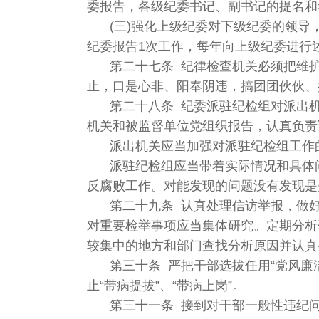
委报告，各级纪委书记、副书记的提名和
(三)强化上级纪委对下级纪委的领
纪委报告1次工作，每年向上级纪委进行
第二十七条 纪律检查机关必须把维
止，口是心非、阳奉阴违，搞团团伙伙、
第二十八条 纪委派驻纪检组对派出
机关和被监督单位党组织报告，认真负责
派出机关应当加强对派驻纪检组工作
派驻纪检组应当带着实际情况和具体
反腐败工作。对能发现的问题没有发现是
第二十九条 认真处理信访举报，做
对重要检举事项应当集体研究。定期分析
较集中的地方和部门查找分析原因并认真
第三十条 严把干部选拔任用“党风
止“带病提拔”、“带病上岗”。
第三十一条 接到对干部一般性违纪