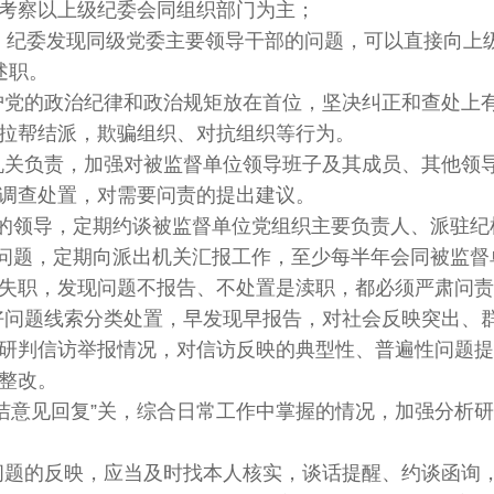
考察以上级纪委会同组织部门为主；
导，纪委发现同级党委主要领导干部的问题，可以直接向上
述职。
护党的政治纪律和政治规矩放在首位，坚决纠正和查处上
拉帮结派，欺骗组织、对抗组织等行为。
机关负责，加强对被监督单位领导班子及其成员、其他领
调查处置，对需要问责的提出建议。
的领导，定期约谈被监督单位党组织主要负责人、派驻纪
问题，定期向派出机关汇报工作，至少每半年会同被监督
失职，发现问题不报告、不处置是渎职，都必须严肃问责
好问题线索分类处置，早发现早报告，对社会反映突出、
研判信访举报情况，对信访反映的典型性、普遍性问题提
整改。
廉洁意见回复”关，综合日常工作中掌握的情况，加强分析
问题的反映，应当及时找本人核实，谈话提醒、约谈函询