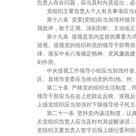
负责人存在问题，应当及时向其提出，必
党组织主要负责人个人有关事项应当
第十八条 党委(党组)应当加强对
我批评，敢于正视、深刻剖析、主动改正
第十九条 巡视是党内监督的重要方
巡视。巡视党的组织和党的领导干部尊崇
律、落实中央八项规定精神、党风廉政建
剑作用。
中央巡视工作领导小组应当加强对省
区、直辖市党委应当推动党的市(地、州、
第二十条 严格党的组织生活制度，
领导干部应当在会上把群众反映、巡视反
上级党组织应当加强对下级领导班子民主
第二十一条 坚持党内谈话制度，认
关党组织负责人应当及时对其提醒谈话；
党组织主要负责人签字后报上级纪委和组