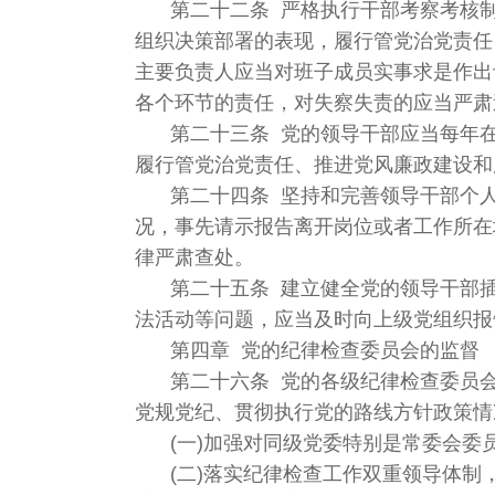
第二十二条 严格执行干部考察考核
组织决策部署的表现，履行管党治党责任
主要负责人应当对班子成员实事求是作出
各个环节的责任，对失察失责的应当严肃
第二十三条 党的领导干部应当每年
履行管党治党责任、推进党风廉政建设和
第二十四条 坚持和完善领导干部个
况，事先请示报告离开岗位或者工作所在
律严肃查处。
第二十五条 建立健全党的领导干部
法活动等问题，应当及时向上级党组织报
第四章 党的纪律检查委员会的监督
第二十六条 党的各级纪律检查委员
党规党纪、贯彻执行党的路线方针政策情
(一)加强对同级党委特别是常委会
(二)落实纪律检查工作双重领导体