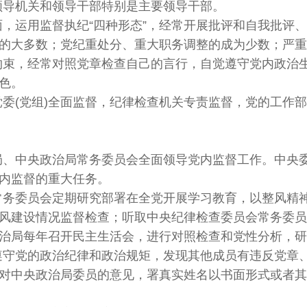
领导机关和领导干部特别是主要领导干部。
，运用监督执纪“四种形态”，经常开展批评和自我批评、
的大多数；党纪重处分、重大职务调整的成为少数；严重
约束，经常对照党章检查自己的言行，自觉遵守党内政治
色。
党委(党组)全面监督，纪律检查机关专责监督，党的工作
局、中央政治局常务委员会全面领导党内监督工作。中央
内监督的重大任务。
常务委员会定期研究部署在全党开展学习教育，以整风精
风建设情况监督检查；听取中央纪律检查委员会常务委员
治局每年召开民主生活会，进行对照检查和党性分析，研
遵守党的政治纪律和政治规矩，发现其他成员有违反党章
对中央政治局委员的意见，署真实姓名以书面形式或者其