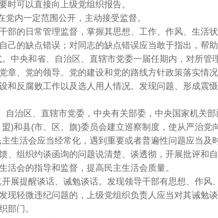
要时可以直接向上级党组织报告。
在党内一定范围公开，主动接受监督。
领导干部的日常管理监督，掌握其思想、工作、作风、生活
自己的缺点错误；对同志的缺点错误应当敢于指出，帮助
式。中央和省、自治区、直辖市党委一届任期内，对所管
党章、党的领导、党的建设和党的路线方针政策落实情况
设和反腐败工作以及选人用人情况。发现问题、形成震慑
、自治区、直辖市党委，中央有关部委，中央国家机关部门
盟)和县(市、区、旗)委员会建立巡察制度，使从严治党
民主生活会应当经常化，遇到重要或者普遍性问题应当及
馈、组织约谈函询的问题说清楚、谈透彻，开展批评和自
生活会的指导和监督，提高民主生活会质量。
真开展提醒谈话、诫勉谈话。发现领导干部有思想、作风
发现轻微违纪问题的，上级党组织负责人应当对其诫勉谈
织部门。