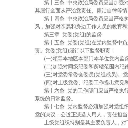
第十三条 中央政治局委员应当加强
其履行全面从严治党责任、廉洁自律等情
第十四条 中央政治局委员应当严格
风，加强对亲属和身边工作人员的教育和
第三章 党委(党组)的监督
第十五条 党委(党组)在党内监督中
责。党委(党组)履行以下监督职责：
(一)领导本地区本部门本单位党内
(二)加强对同级纪委和所辖范围内
(三)对党委常委会委员(党组成员)
(四)对上级党委、纪委工作提出意见
第十六条 党的工作部门应当严格执
系统的日常监督。
第十七条 党内监督必须加强对党组
党的决议，公道正派选人用人，责任担当
上级党组织特别是其主要负责人，对