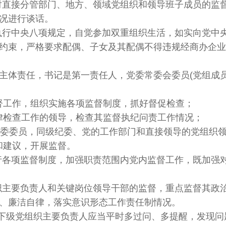
对直接分管部门、地方、领域党组织和领导班子成员的监
况进行谈话。
执行中央八项规定，自觉参加双重组织生活，如实向党中
约束，严格要求配偶、子女及其配偶不得违规经商办企业
负主体责任，书记是第一责任人，党委常委会委员(党组成
监督工作，组织实施各项监督制度，抓好督促检查；
纪律检查工作的领导，检查其监督执纪问责工作情况；
、党委委员，同级纪委、党的工作部门和直接领导的党组织
和建议，开展监督。
行各项监督制度，加强职责范围内党内监督工作，既加强
织主要负责人和关键岗位领导干部的监督，重点监督其政
、廉洁自律，落实意识形态工作责任制情况。
下级党组织主要负责人应当平时多过问、多提醒，发现问