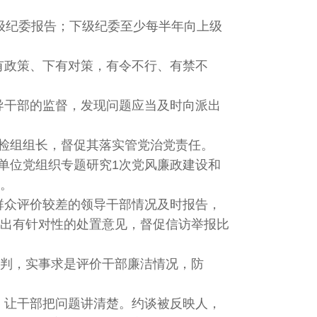
级纪委报告；下级纪委至少每半年向上级
有政策、下有对策，有令不行、有禁不
导干部的监督，发现问题应当及时向派出
检组组长，督促其落实管党治党责任。
单位党组织专题研究1次党风廉政建设和
。
群众评价较差的领导干部情况及时报告，
出有针对性的处置意见，督促信访举报比
研判，实事求是评价干部廉洁情况，防
，让干部把问题讲清楚。约谈被反映人，