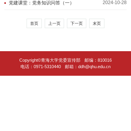
2024-10-28
党建课堂：党务知识问答（一）
首页
上一页
下一页
末页
Copyright©青海大学党委宣传部
邮编：810016
电话：0971-5310440
邮箱：ddh@qhu.edu.cn